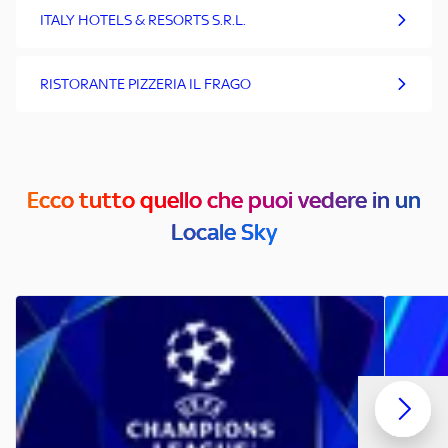
ITALY HOTELS & RESORTS S.R.L.
RISTORANTE PIZZERIA IL FRAGO
Ecco tutto quello che puoi vedere in un
Locale Sky