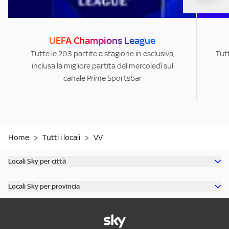
UEFA Champions League
Tutte le 203 partite a stagione in esclusiva,
Tutt
inclusa la migliore partita del mercoledì sul
canale Prime Sportsbar
Home
>
Tutti i locali
>
VV
Locali Sky per città
Scopri tutti i bar di Milano
Locali Sky per provincia
Scopri tutti i bar di Roma
Scopri tutti i bar in provincia di Milano
Scopri tutti i bar di Torino
Scopri tutti i bar in provincia di Roma
Scopri tutti i bar di Napoli