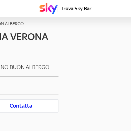
Trova Sky Bar
ON ALBERGO
NA VERONA
INO BUON ALBERGO
Contatta