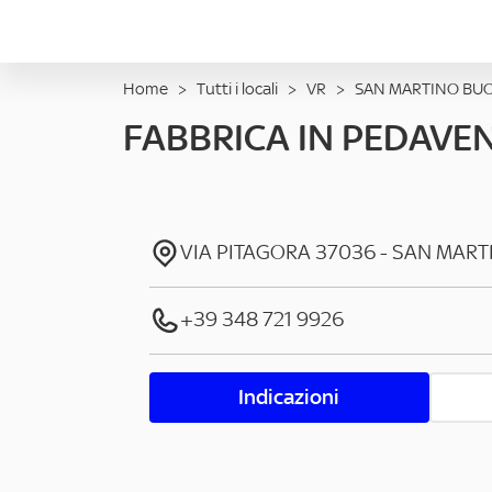
Home
>
Tutti i locali
>
VR
>
SAN MARTINO BU
FABBRICA IN PEDAVE
VIA PITAGORA
37036
-
SAN MART
+39 348 721 9926
Indicazioni