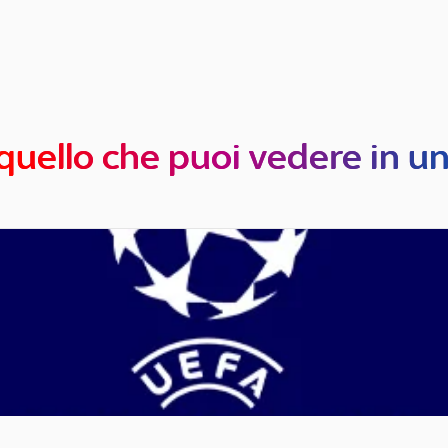
quello che puoi vedere in u