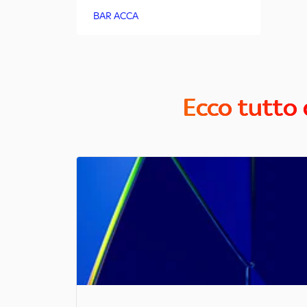
BAR ACCA
Ecco tutto 