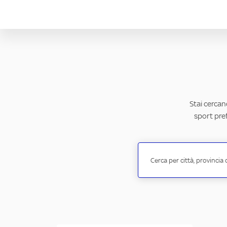
Stai cercand
sport pref