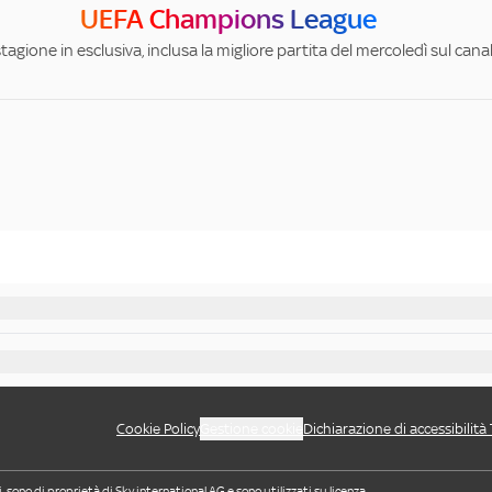
UEFA Champions League
stagione in esclusiva, inclusa la migliore partita del mercoledì sul can
Cookie Policy
Gestione cookie
Dichiarazione di accessibilità
i, sono di proprietà di Sky international AG e sono utilizzati su licenza.