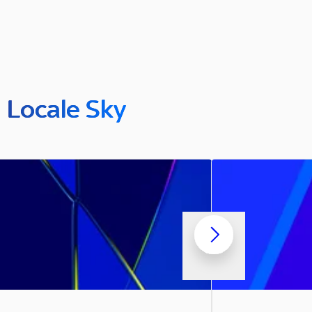
n Locale Sky