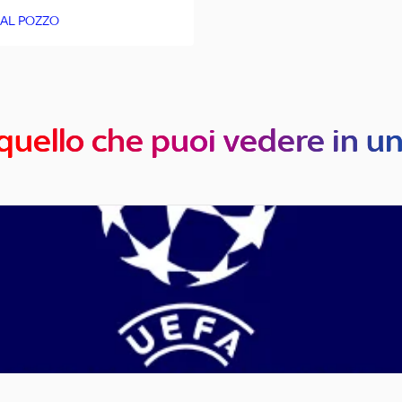
 AL POZZO
quello che puoi vedere in u