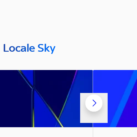
n Locale Sky