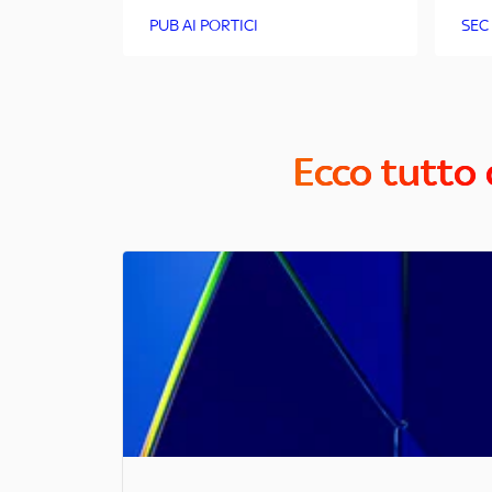
PUB AI PORTICI
SEC
Ecco tutto 