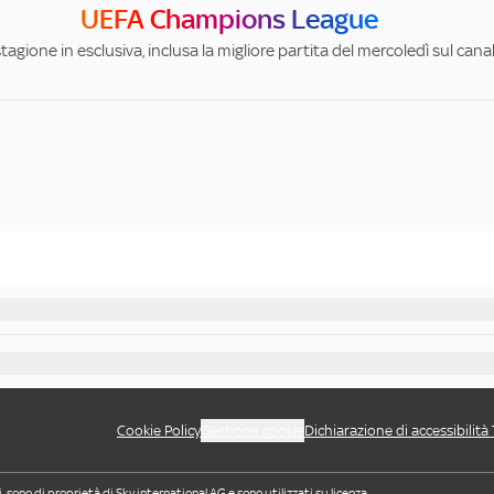
UEFA Champions League
stagione in esclusiva, inclusa la migliore partita del mercoledì sul can
Cookie Policy
Gestione cookie
Dichiarazione di accessibilità
i, sono di proprietà di Sky international AG e sono utilizzati su licenza.