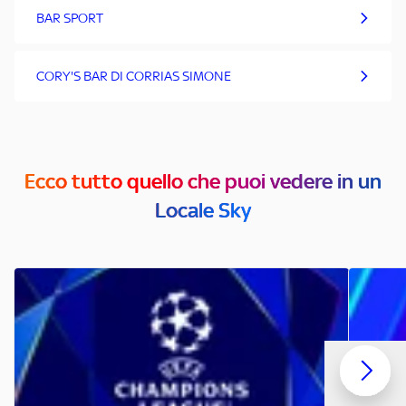
BAR SPORT
CORY'S BAR DI CORRIAS SIMONE
Ecco tutto quello che puoi vedere in un
Locale Sky