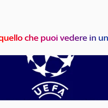
quello che puoi vedere in u