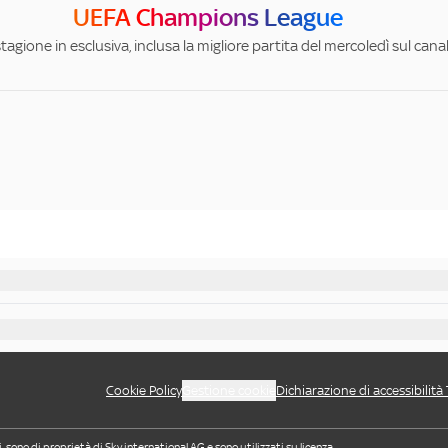
UEFA Champions League
stagione in esclusiva, inclusa la migliore partita del mercoledì sul can
Cookie Policy
Gestione cookie
Dichiarazione di accessibilità
i, sono di proprietà di Sky international AG e sono utilizzati su licenza.