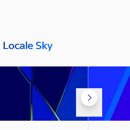
n Locale Sky