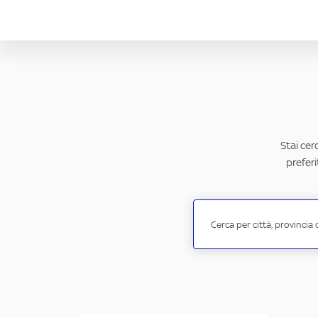
Stai cer
preferi