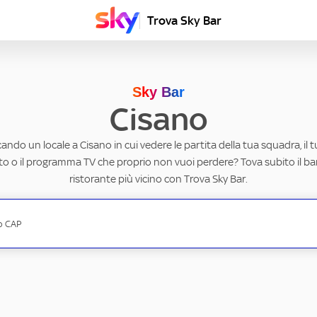
Trova Sky Bar
Sky Bar
Cisano
cando un locale a Cisano in cui vedere le partita della tua squadra, il 
to o il programma TV che proprio non vuoi perdere? Tova subito il ba
ristorante più vicino con Trova Sky Bar.