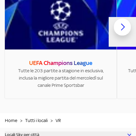
UEFA Champions League
Tutte le 203 partite a stagione in esclusiva,
Tutt
inclusa la migliore partita del mercoledì sul
canale Prime Sportsbar
Home
>
Tutti i locali
>
VR
Locali Sky per città