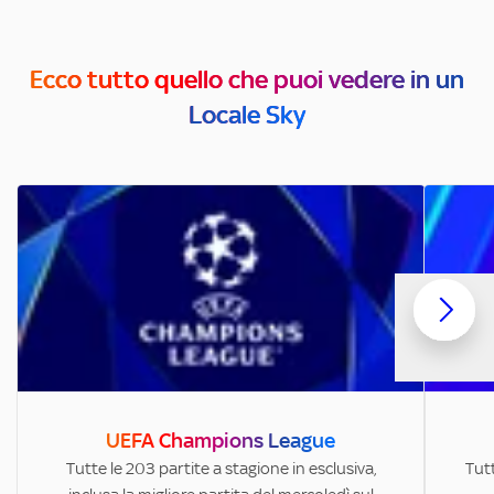
Ecco tutto quello che puoi vedere in un
Locale Sky
UEFA Champions League
Tutte le 203 partite a stagione in esclusiva,
Tutt