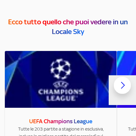
Ecco tutto quello che puoi vedere in un
Locale Sky
UEFA Champions League
Tutte le 203 partite a stagione in esclusiva,
Tutt