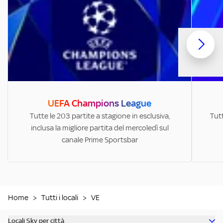
UEFA Champions League
Tutte le 203 partite a stagione in esclusiva,
Tutt
inclusa la migliore partita del mercoledì sul
canale Prime Sportsbar
Home
>
Tutti i locali
>
VE
Locali Sky per città