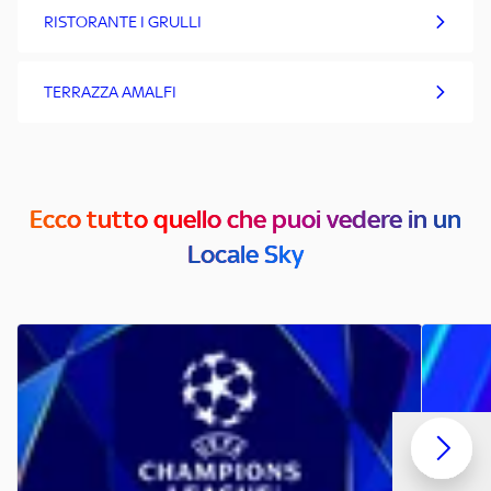
RISTORANTE I GRULLI
TERRAZZA AMALFI
Ecco tutto quello che puoi vedere in un
Locale Sky