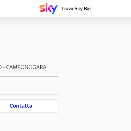
Trova Sky Bar
0
-
CAMPONOGARA
Contatta