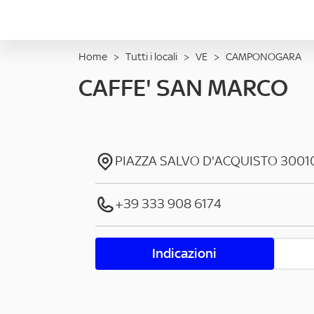
Home
>
Tutti i locali
>
VE
>
CAMPONOGARA
CAFFE' SAN MARCO
PIAZZA SALVO D'ACQUISTO
3001
+39 333 908 6174
Indicazioni