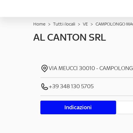
Home
>
Tutti i locali
>
VE
>
CAMPOLONGO MA
AL CANTON SRL
VIA MEUCCI
30010
-
CAMPOLONG
+39 348 130 5705
Indicazioni