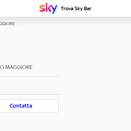
Trova Sky Bar
GGIORE
O MAGGIORE
Contatta