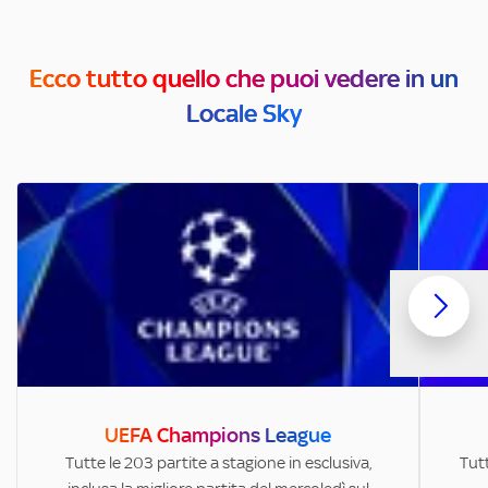
Ecco tutto quello che puoi vedere in un
Locale Sky
UEFA Champions League
Tutte le 203 partite a stagione in esclusiva,
Tutt