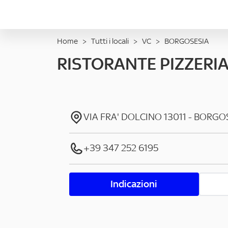
Home
>
Tutti i locali
>
VC
>
BORGOSESIA
RISTORANTE PIZZERIA
VIA FRA' DOLCINO
13011
-
BORGO
+39 347 252 6195
Indicazioni