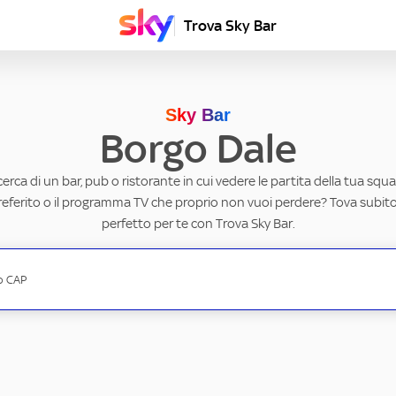
Trova Sky Bar
Sky Bar
Borgo Dale
ricerca di un bar, pub o ristorante in cui vedere le partita della tua squad
eferito o il programma TV che proprio non vuoi perdere? Tova subito 
perfetto per te con Trova Sky Bar.