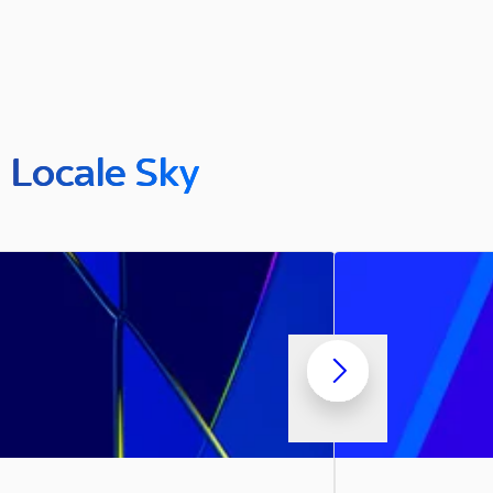
n Locale Sky