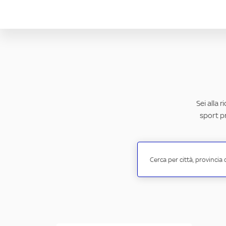
Sei alla 
sport pr