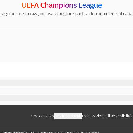
UEFA Champions League
stagione in esclusiva, inclusa la migliore partita del mercoledì sul can
Cookie Policy
Gestione cookie
Dichiarazione di accessibilità
i, sono di proprietà di Sky international AG e sono utilizzati su licenza.