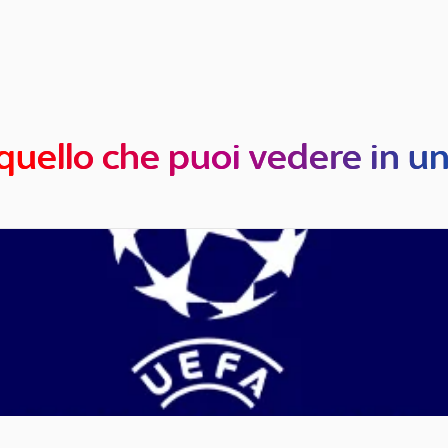
quello che puoi vedere in u