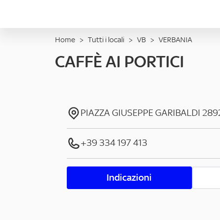
Home
>
Tutti i locali
>
VB
>
VERBANIA
CAFFÈ AI PORTICI
PIAZZA GIUSEPPE GARIBALDI
289
+39 334 197 413
Indicazioni