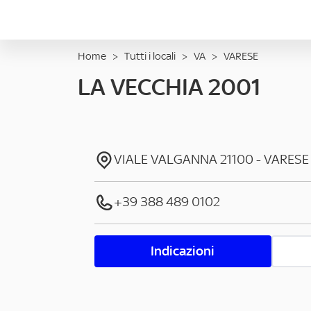
Home
>
Tutti i locali
>
VA
>
VARESE
LA VECCHIA 2001
VIALE VALGANNA
21100
-
VARESE
+39 388 489 0102
Indicazioni