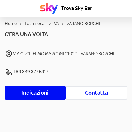
Trova Sky Bar
Home
>
Tutti i locali
>
VA
>
VARANO BORGHI
C'ERA UNA VOLTA
VIA GUGLIELMO MARCONI
21020
-
VARANO BORGHI
+39 349 377 5917
Indicazioni
Contatta