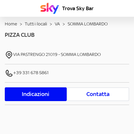
Trova Sky Bar
Home
>
Tutti i locali
>
VA
>
SOMMA LOMBARDO
PIZZA CLUB
VIA PASTRENGO
21019
-
SOMMA LOMBARDO
+39 331 678 5861
Indicazioni
Contatta