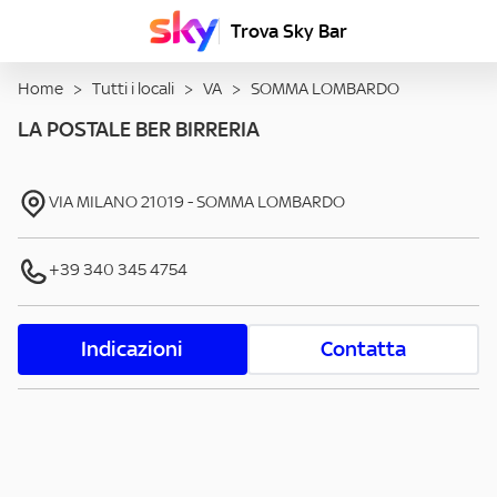
Trova Sky Bar
Home
>
Tutti i locali
>
VA
>
SOMMA LOMBARDO
LA POSTALE BER BIRRERIA
VIA MILANO
21019
-
SOMMA LOMBARDO
+39 340 345 4754
Indicazioni
Contatta