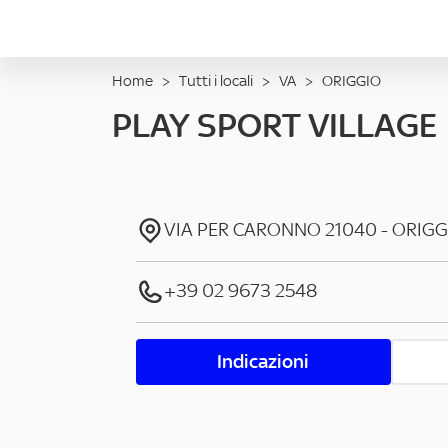
Home
>
Tutti i locali
>
VA
>
ORIGGIO
PLAY SPORT VILLAGE
VIA PER CARONNO
21040
-
ORIGG
+39 02 9673 2548
Indicazioni