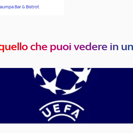
aumpa Bar & Bistrot
quello che puoi vedere in u