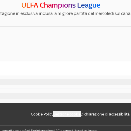
UEFA Champions League
stagione in esclusiva, inclusa la migliore partita del mercoledì sul can
Cookie Policy
Gestione cookie
Dichiarazione di accessibilità
i, sono di proprietà di Sky international AG e sono utilizzati su licenza.