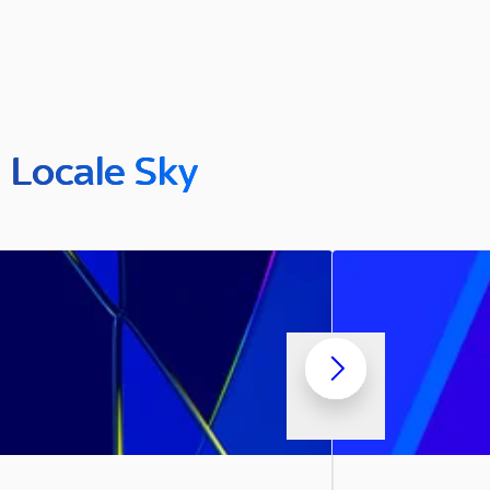
n Locale Sky