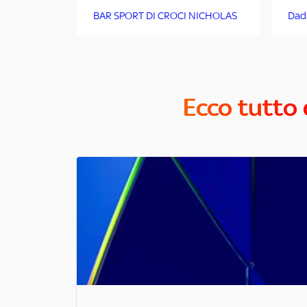
BAR SPORT DI CROCI NICHOLAS
Dad
Ecco tutto 