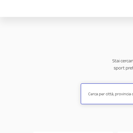
Stai cercan
sport pref