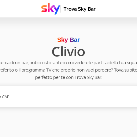
Trova Sky Bar
Sky Bar
Clivio
ricerca di un bar, pub o ristorante in cui vedere le partita della tua squad
eferito o il programma TV che proprio non vuoi perdere? Tova subito 
perfetto per te con Trova Sky Bar.