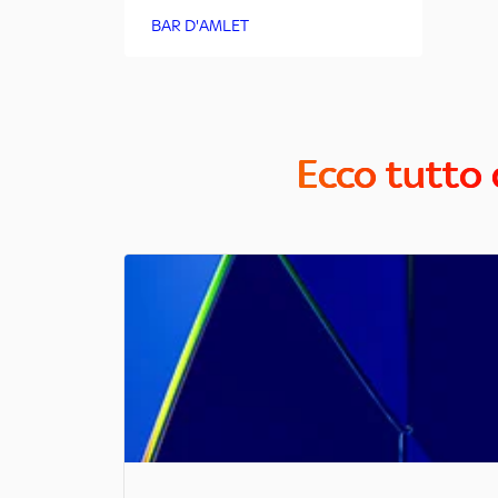
BAR D'AMLET
Ecco tutto 