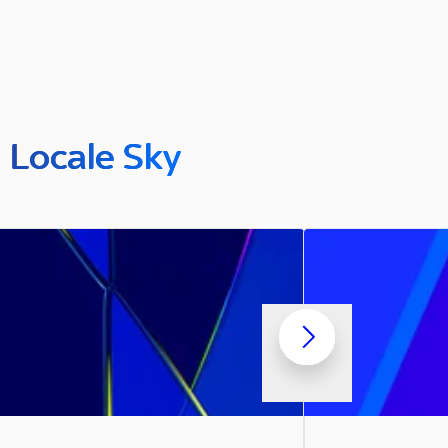
n Locale Sky