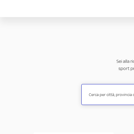
Sei alla 
sport pr