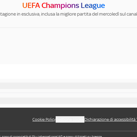
UEFA Champions League
stagione in esclusiva, inclusa la migliore partita del mercoledì sul can
Cookie Policy
Gestione cookie
Dichiarazione di accessibilità
i, sono di proprietà di Sky international AG e sono utilizzati su licenza.