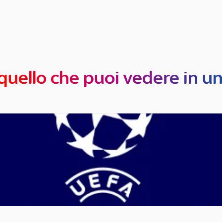
quello che puoi vedere in u