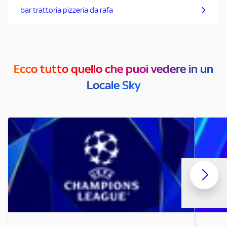
bar trattoria pizzeria da rafa
Ecco tutto quello che puoi vedere in un
Locale Sky