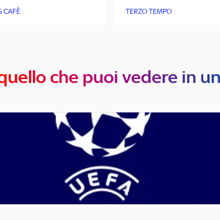
S CAFÈ
TERZO TEMPO
quello che puoi vedere in u