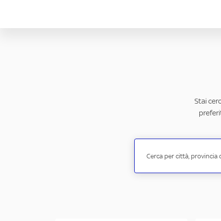
Stai cer
preferi