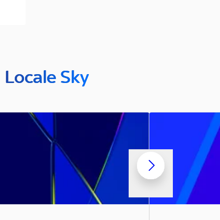
n Locale Sky