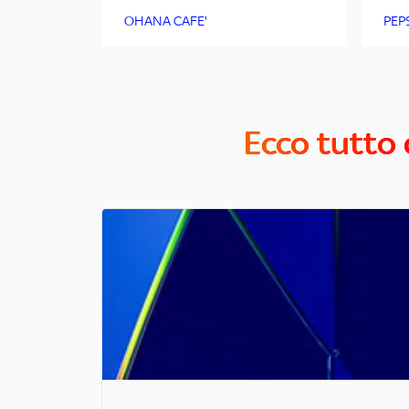
OHANA CAFE'
PEP
Ecco tutto 