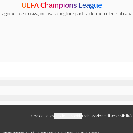
UEFA Champions League
stagione in esclusiva, inclusa la migliore partita del mercoledì sul can
Cookie Policy
Gestione cookie
Dichiarazione di accessibilità
i, sono di proprietà di Sky international AG e sono utilizzati su licenza.