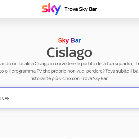
Trova Sky Bar
Sky Bar
Cislago
cando un locale a Cislago in cui vedere le partita della tua squadra, il 
to o il programma TV che proprio non vuoi perdere? Tova subito il ba
ristorante più vicino con Trova Sky Bar.