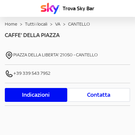
Trova Sky Bar
Home
>
Tutti i locali
>
VA
>
CANTELLO
CAFFE' DELLA PIAZZA
PIAZZA DELLA LIBERTA'
21050
-
CANTELLO
+39 339 543 7952
Indicazioni
Contatta