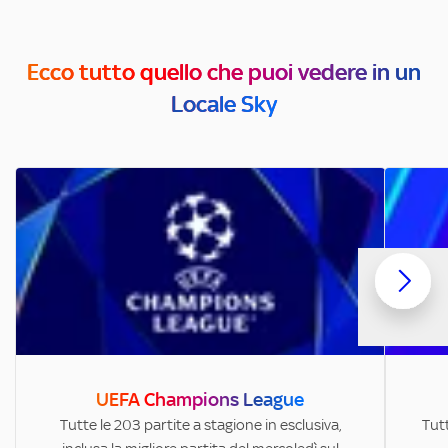
Ecco tutto quello che puoi vedere in un
Locale Sky
UEFA Champions League
Tutte le 203 partite a stagione in esclusiva,
Tutt