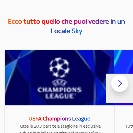
Ecco tutto quello che puoi vedere in un
Locale Sky
UEFA Champions League
Tutte le 203 partite a stagione in esclusiva,
Tutt