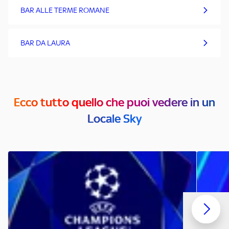
BAR ALLE TERME ROMANE
BAR DA LAURA
Ecco tutto quello che puoi vedere in un
Locale Sky