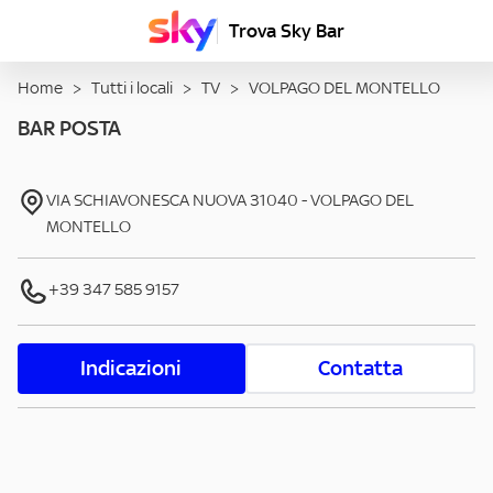
Trova Sky Bar
Home
>
Tutti i locali
>
TV
>
VOLPAGO DEL MONTELLO
BAR POSTA
VIA SCHIAVONESCA NUOVA
31040
-
VOLPAGO DEL
MONTELLO
+39 347 585 9157
Indicazioni
Contatta