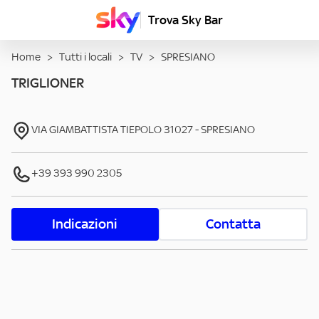
Trova Sky Bar
Home
>
Tutti i locali
>
TV
>
SPRESIANO
TRIGLIONER
VIA GIAMBATTISTA TIEPOLO
31027
-
SPRESIANO
+39 393 990 2305
Indicazioni
Contatta