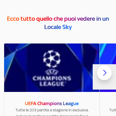
Ecco tutto quello che puoi vedere in un
Locale Sky
UEFA Champions League
Tutte le 203 partite a stagione in esclusiva,
Tutt