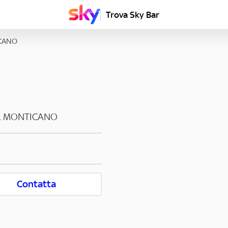
Trova Sky Bar
CANO
L MONTICANO
Contatta