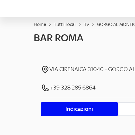
Home
>
Tutti i locali
>
TV
>
GORGO AL MONTI
BAR ROMA
VIA CIRENAICA
31040
-
GORGO A
+39 328 285 6864
Indicazioni