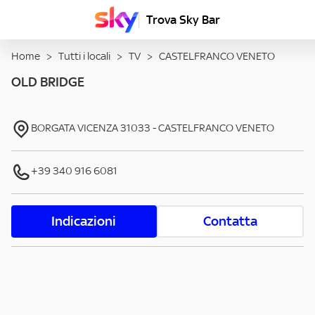
Trova Sky Bar
Home
>
Tutti i locali
>
TV
>
CASTELFRANCO VENETO
OLD BRIDGE
BORGATA VICENZA
31033
-
CASTELFRANCO VENETO
+39 340 916 6081
Indicazioni
Contatta