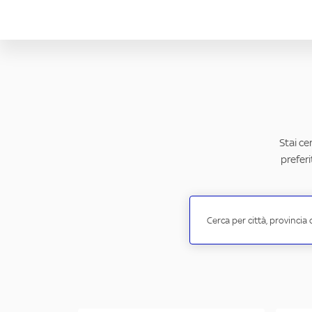
Stai ce
preferi