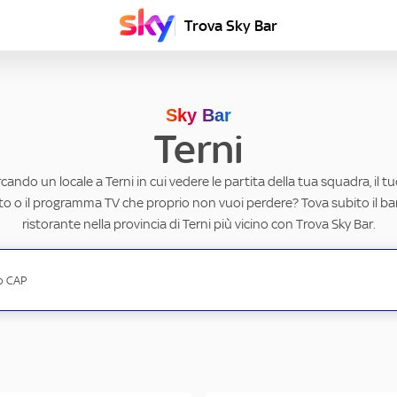
Trova Sky Bar
Sky Bar
Terni
rcando un locale a Terni in cui vedere le partita della tua squadra, il t
to o il programma TV che proprio non vuoi perdere? Tova subito il ba
ristorante nella provincia di Terni più vicino con Trova Sky Bar.