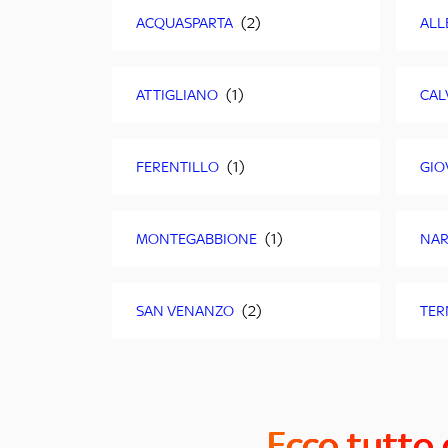
ACQUASPARTA
ALL
ATTIGLIANO
CAL
FERENTILLO
GIO
MONTEGABBIONE
NAR
SAN VENANZO
TER
Ecco tutto 