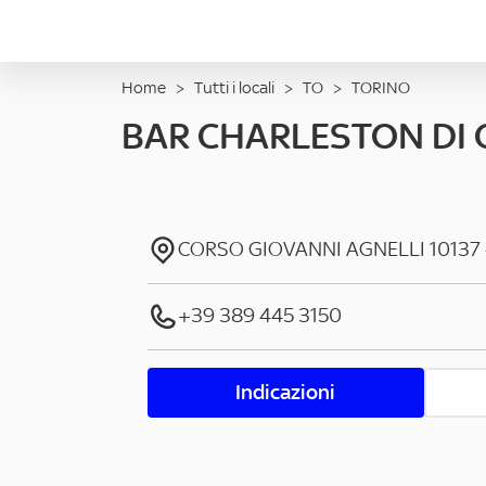
Home
>
Tutti i locali
>
TO
>
TORINO
BAR CHARLESTON DI
CORSO GIOVANNI AGNELLI
10137
+39 389 445 3150
Indicazioni