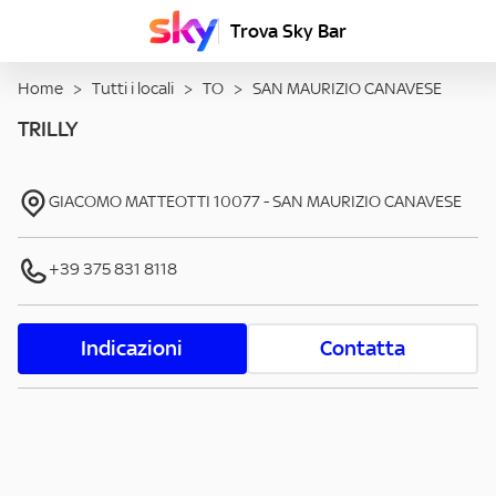
Trova Sky Bar
Home
>
Tutti i locali
>
TO
>
SAN MAURIZIO CANAVESE
TRILLY
GIACOMO MATTEOTTI
10077
-
SAN MAURIZIO CANAVESE
+39 375 831 8118
Indicazioni
Contatta