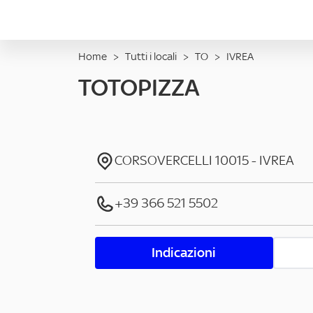
Home
>
Tutti i locali
>
TO
>
IVREA
TOTOPIZZA
CORSOVERCELLI
10015
-
IVREA
+39 366 521 5502
Indicazioni