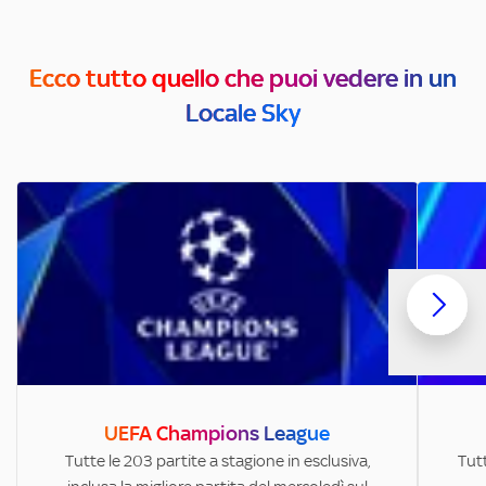
Ecco tutto quello che puoi vedere in un
Locale Sky
UEFA Champions League
Tutte le 203 partite a stagione in esclusiva,
Tutt