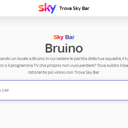
Trova Sky Bar
Sky Bar
Bruino
cando un locale a Bruino in cui vedere le partita della tua squadra, il 
to o il programma TV che proprio non vuoi perdere? Tova subito il ba
ristorante più vicino con Trova Sky Bar.