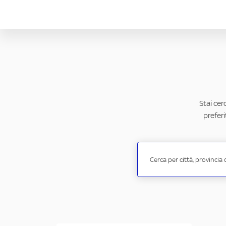
Stai cer
preferi