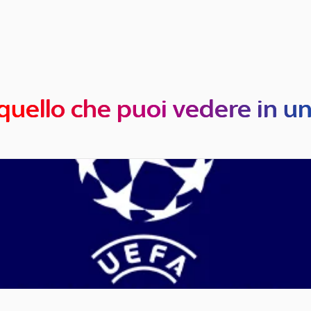
quello che puoi vedere in u