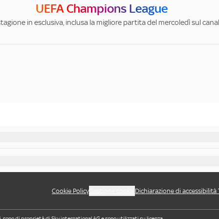
UEFA Champions League
stagione in esclusiva, inclusa la migliore partita del mercoledì sul can
Cookie Policy
Gestione cookie
Dichiarazione di accessibilità
i, sono di proprietà di Sky international AG e sono utilizzati su licenza.