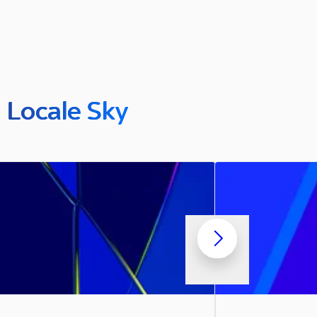
n Locale Sky