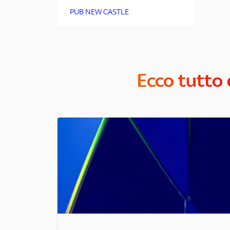
PUB NEW CASTLE
Ecco tutto 