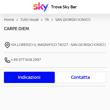
Trova Sky Bar
Home
>
Tutti i locali
>
TA
>
SAN GIORGIO IONICO
CARPE DIEM
VIA LORENZO IL MAGNIFICO
74027
-
SAN GIORGIO IONICO
+39 377 508 2997
Indicazioni
Contatta