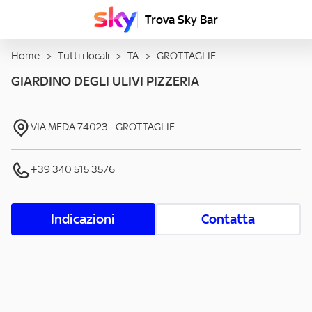
Trova Sky Bar
Home
>
Tutti i locali
>
TA
>
GROTTAGLIE
GIARDINO DEGLI ULIVI PIZZERIA
VIA MEDA
74023
-
GROTTAGLIE
+39 340 515 3576
Indicazioni
Contatta