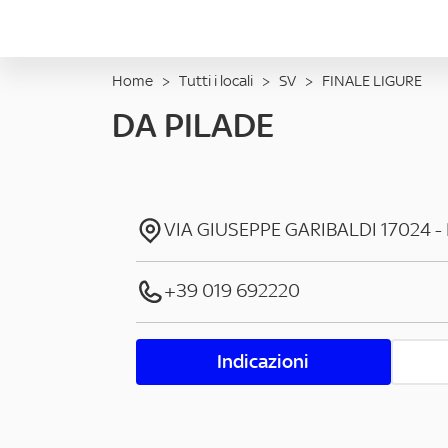
Home
>
Tutti i locali
>
SV
>
FINALE LIGURE
DA PILADE
VIA GIUSEPPE GARIBALDI
17024
-
+39 019 692220
Indicazioni