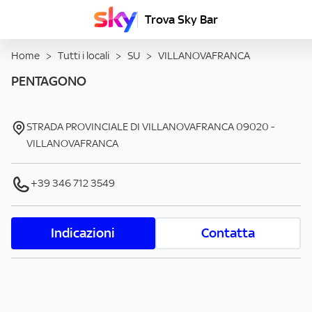
Trova Sky Bar
Home
>
Tutti i locali
>
SU
>
VILLANOVAFRANCA
PENTAGONO
STRADA PROVINCIALE DI VILLANOVAFRANCA
09020
-
VILLANOVAFRANCA
+39 346 712 3549
Indicazioni
Contatta