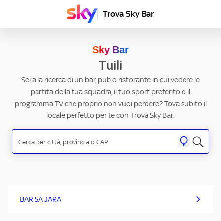
Trova Sky Bar
Sky Bar
Tuili
Sei alla ricerca di un bar, pub o ristorante in cui vedere le
partita della tua squadra, il tuo sport preferito o il
programma TV che proprio non vuoi perdere? Tova subito il
locale perfetto per te con Trova Sky Bar.
BAR SA JARA