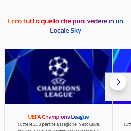
Ecco tutto quello che puoi vedere in un
Locale Sky
UEFA Champions League
Tutte le 203 partite a stagione in esclusiva,
Tutt