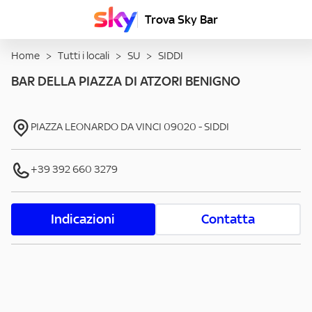
Trova Sky Bar
Home
>
Tutti i locali
>
SU
>
SIDDI
BAR DELLA PIAZZA DI ATZORI BENIGNO
PIAZZA LEONARDO DA VINCI
09020
-
SIDDI
+39 392 660 3279
Indicazioni
Contatta