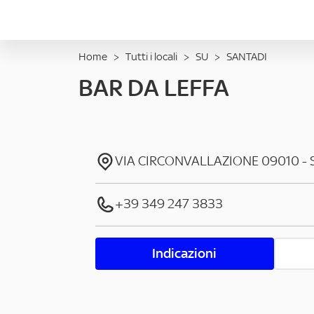
Home
>
Tutti i locali
>
SU
>
SANTADI
BAR DA LEFFA
VIA CIRCONVALLAZIONE
09010
-
+39 349 247 3833
Indicazioni