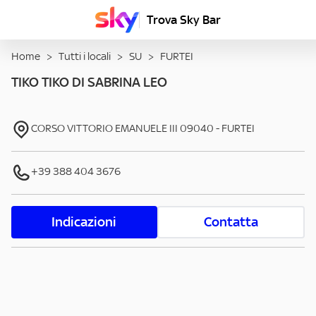
Trova Sky Bar
Home
>
Tutti i locali
>
SU
>
FURTEI
TIKO TIKO DI SABRINA LEO
CORSO VITTORIO EMANUELE III
09040
-
FURTEI
+39 388 404 3676
Indicazioni
Contatta