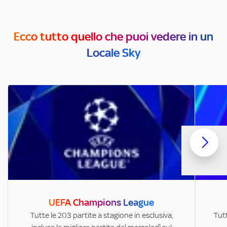
Ecco tutto quello che puoi vedere in un
Locale Sky
UEFA Champions League
Tutte le 203 partite a stagione in esclusiva,
Tutt